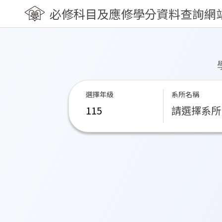
必修科目及應修學分資料查詢網
選擇年級
系所名稱
請選擇系所